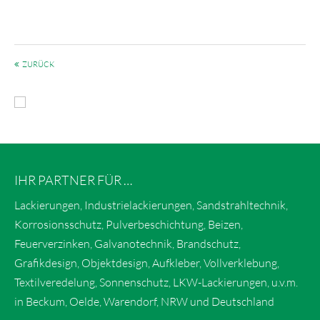
ZURÜCK
IHR PARTNER FÜR …
Lackierungen, Industrielackierungen, Sandstrahltechnik,
Korrosionsschutz, Pulverbeschichtung, Beizen,
Feuerverzinken, Galvanotechnik, Brandschutz,
Grafikdesign, Objektdesign, Aufkleber, Vollverklebung,
Textilveredelung, Sonnenschutz, LKW-Lackierungen, u.v.m.
in Beckum, Oelde, Warendorf, NRW und Deutschland