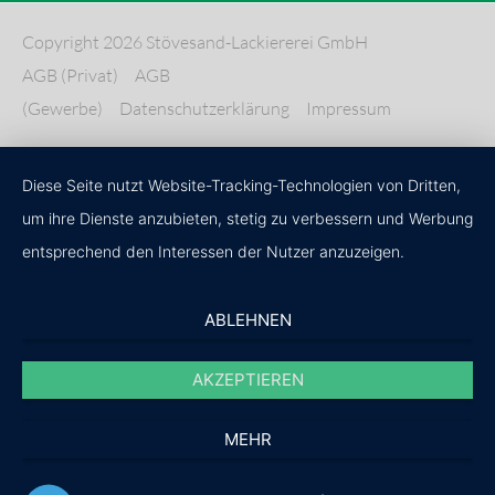
Copyright 2026 Stövesand-Lackiererei GmbH
AGB (Privat)
AGB
(Gewerbe)
Datenschutzerklärung
Impressum
Diese Seite nutzt Website-Tracking-Technologien von Dritten,
um ihre Dienste anzubieten, stetig zu verbessern und Werbung
entsprechend den Interessen der Nutzer anzuzeigen.
ABLEHNEN
AKZEPTIEREN
MEHR