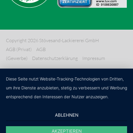
Copyright 2026 Stövesand-Lackiererei GmbH
AGB (Privat)
AGB
(Gewerbe)
Datenschutzerklärung
Impressum
Diese Seite nutzt Website-Tracking-Technologien von Dritten,
um ihre Dienste anzubieten, stetig zu verbessern und Werbung
entsprechend den Interessen der Nutzer anzuzeigen.
ABLEHNEN
AKZEPTIEREN