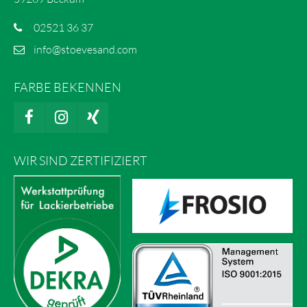
02521 36 37
info@stoevesand.com
FARBE BEKENNEN
WIR SIND ZERTIFIZIERT