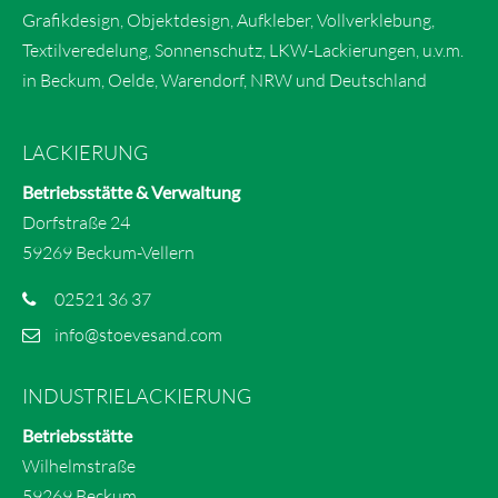
Grafikdesign, Objektdesign, Aufkleber, Vollverklebung,
Textilveredelung, Sonnenschutz, LKW-Lackierungen, u.v.m.
in Beckum, Oelde, Warendorf, NRW und Deutschland
LACKIERUNG
Betriebsstätte & Verwaltung
Dorfstraße 24
59269 Beckum-Vellern
02521 36 37
info@stoevesand.com
INDUSTRIELACKIERUNG
Betriebsstätte
Wilhelmstraße
59269 Beckum