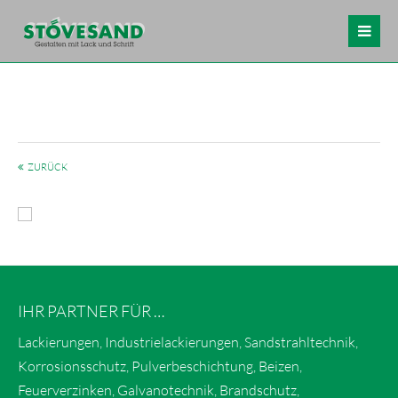
ZURÜCK
IHR PARTNER FÜR …
Lackierungen, Industrielackierungen, Sandstrahltechnik,
Korrosionsschutz, Pulverbeschichtung, Beizen,
Feuerverzinken, Galvanotechnik, Brandschutz,