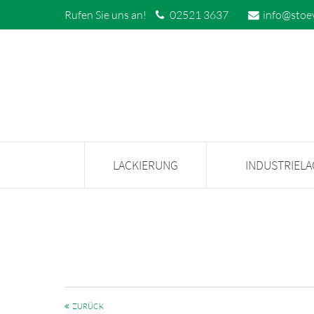
Rufen Sie uns an!
02521 3637
info@stoe
LACKIERUNG
INDUSTRIEL
ZURÜCK