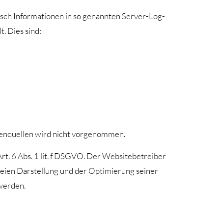
isch Informationen in so genannten Server-Log-
. Dies sind:
enquellen wird nicht vorgenommen.
rt. 6 Abs. 1 lit. f DSGVO. Der Websitebetreiber
freien Darstellung und der Optimierung seiner
 werden.