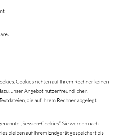
mt
e
are.
ookies. Cookies richten auf Ihrem Rechner keinen
dazu, unser Angebot nutzerfreundlicher,
 Textdateien, die auf Ihrem Rechner abgelegt
genannte „Session-Cookies“. Sie werden nach
ies bleiben auf Ihrem Endgerät gespeichert bis