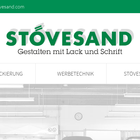
vesand.com
ACKIERUNG
WERBETECHNIK
STÖVE