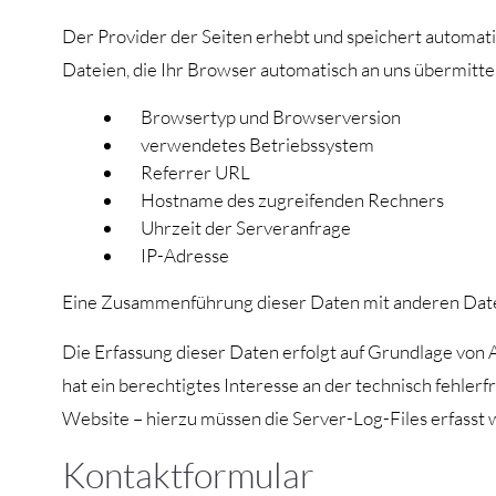
Der Provider der Seiten erhebt und speichert automat
Dateien, die Ihr Browser automatisch an uns übermittelt
Browsertyp und Browserversion
verwendetes Betriebssystem
Referrer URL
Hostname des zugreifenden Rechners
Uhrzeit der Serveranfrage
IP-Adresse
Eine Zusammenführung dieser Daten mit anderen Dat
Die Erfassung dieser Daten erfolgt auf Grundlage von A
hat ein berechtigtes Interesse an der technisch fehler
Website – hierzu müssen die Server-Log-Files erfasst
Kontaktformular