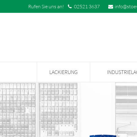
Rufen Sie uns an!
02521 3637
info@stoe
LACKIERUNG
INDUSTRIEL