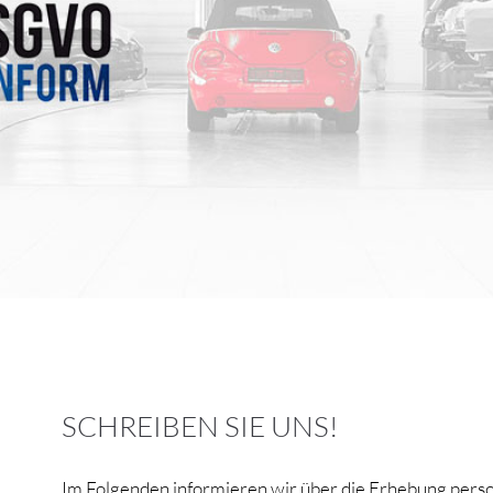
SCHREIBEN SIE UNS!
Im Folgenden informieren wir über die Erhebung per