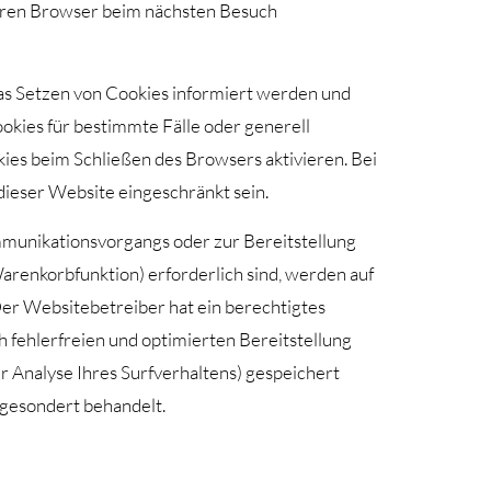
 Ihren Browser beim nächsten Besuch
 das Setzen von Cookies informiert werden und
okies für bestimmte Fälle oder generell
ies beim Schließen des Browsers aktivieren. Bei
dieser Website eingeschränkt sein.
mmunikationsvorgangs oder zur Bereitstellung
arenkorbfunktion) erforderlich sind, werden auf
Der Websitebetreiber hat ein berechtigtes
h fehlerfreien und optimierten Bereitstellung
ur Analyse Ihres Surfverhaltens) gespeichert
 gesondert behandelt.