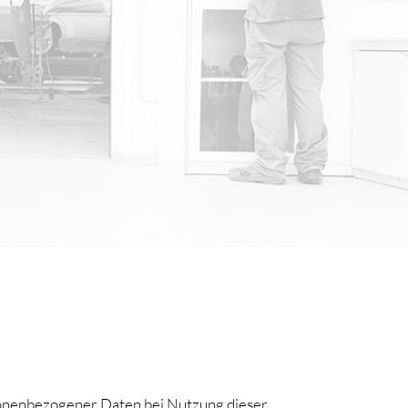
sonenbezogener Daten bei Nutzung dieser