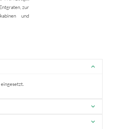
Entgraten, zur
lkabinen und
 eingesetzt.