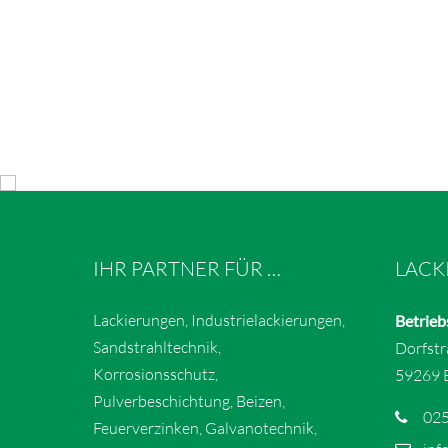
IHR PARTNER FÜR …
LACK
Lackierungen, Industrielackierungen,
Betrieb
Sandstrahltechnik,
Dorfst
Korrosionsschutz,
59269 
Pulverbeschichtung, Beizen,
025
Feuerverzinken, Galvanotechnik,