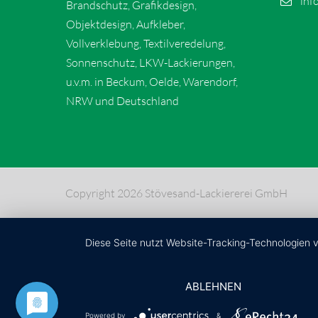
inf
Brandschutz, Grafikdesign,
Objektdesign, Aufkleber,
Vollverklebung, Textilveredelung,
Sonnenschutz, LKW-Lackierungen,
u.v.m. in Beckum, Oelde, Warendorf,
NRW und Deutschland
Copyright 2026 Stövesand-Lackiererei GmbH
Diese Seite nutzt Website-Tracking-Technologien 
ABLEHNEN
Powered by
&