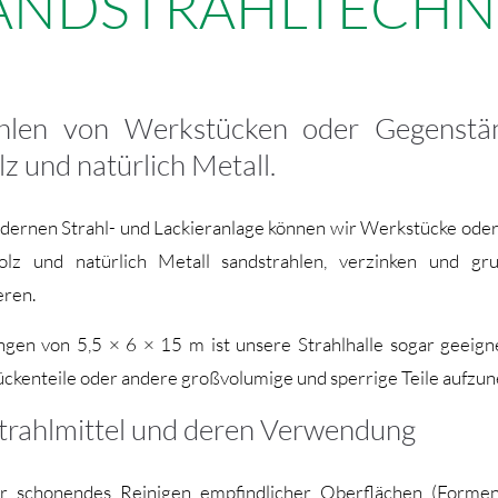
ANDSTRAHLTECHN
ahlen von Werkstücken oder Gegenstä
lz und natürlich Metall.
dernen Strahl- und Lackieranlage können wir Werkstücke od
olz und natürlich Metall sandstrahlen, verzinken und gr
eren.
en von 5,5 × 6 × 15 m ist unsere Strahlhalle sogar geeigne
ückenteile oder andere großvolumige und sperrige Teile aufzu
trahlmittel und deren Verwendung
ür schonendes Reinigen empfindlicher Oberflächen (Forme