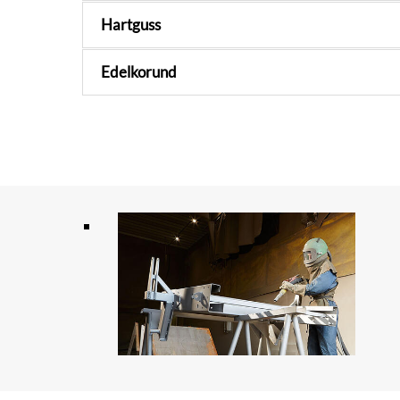
Hartguss
Edelkorund