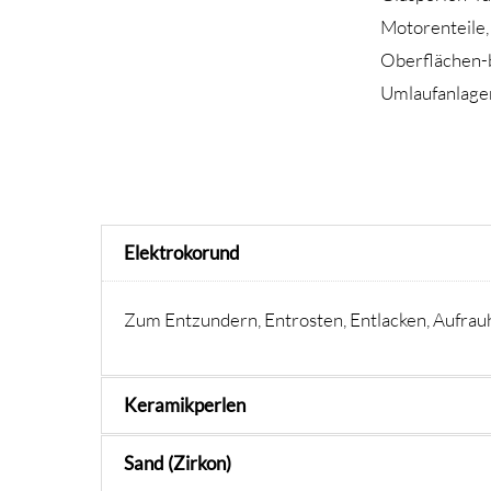
Motorenteile,
Oberflächen
Umlaufanlagen
Elektrokorund
Zum Entzundern, Entrosten, Entlacken, Aufrauh
Keramikperlen
Sand (Zirkon)